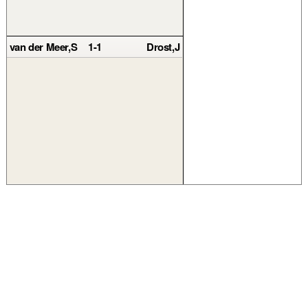
van der Meer,S
1-1
Drost,J