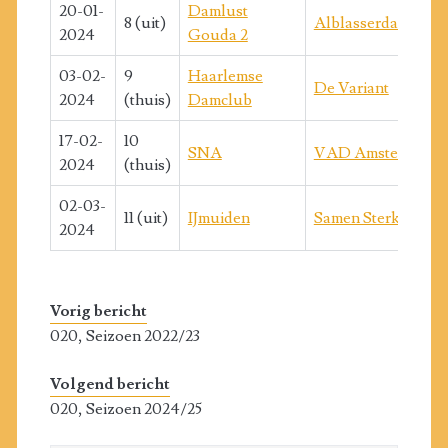
20-01-
Damlust
8 (uit)
Alblasserdam
2024
Gouda 2
03-02-
9
Haarlemse
De Variant
2024
(thuis)
Damclub
17-02-
10
SNA
VAD Amsterdam
2024
(thuis)
02-03-
11 (uit)
IJmuiden
Samen Sterk
2024
Vorig bericht
020, Seizoen 2022/23
Volgend bericht
020, Seizoen 2024/25