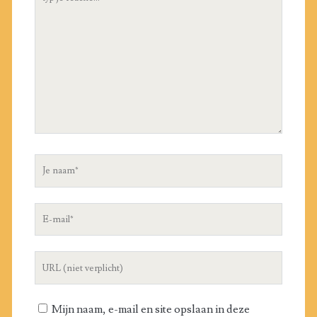
reactie
Je
naam
E-
mail
Website
Mijn naam, e-mail en site opslaan in deze